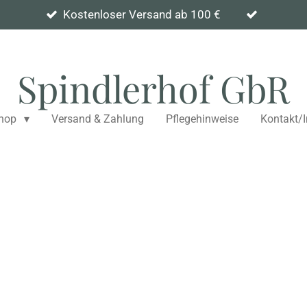
Kostenloser Versand ab 100 €
Spindlerhof GbR
hop
Versand & Zahlung
Pflegehinweise
Kontakt/