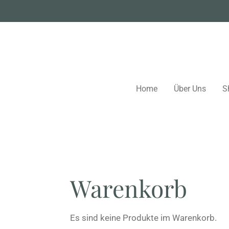
Zum
Hauptinhalt
springen
Home
Über Uns
S
Warenkorb
Es sind keine Produkte im Warenkorb.