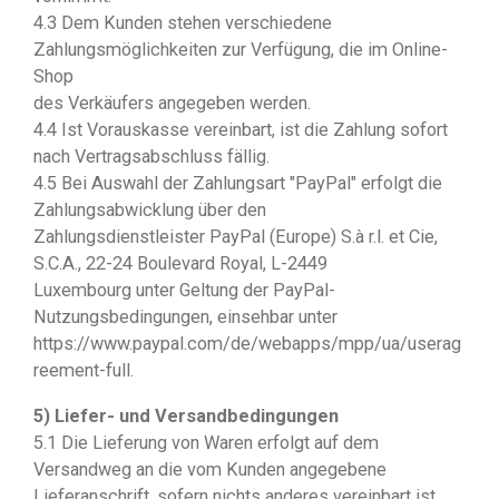
4.3 Dem Kunden stehen verschiedene
Zahlungsmöglichkeiten zur Verfügung, die im Online-
Shop
des Verkäufers angegeben werden.
4.4 Ist Vorauskasse vereinbart, ist die Zahlung sofort
nach Vertragsabschluss fällig.
4.5 Bei Auswahl der Zahlungsart "PayPal" erfolgt die
Zahlungsabwicklung über den
Zahlungsdienstleister PayPal (Europe) S.à r.l. et Cie,
S.C.A., 22-24 Boulevard Royal, L-2449
Luxembourg unter Geltung der PayPal-
Nutzungsbedingungen, einsehbar unter
https://www.paypal.com/de/webapps/mpp/ua/userag
reement-full.
5) Liefer- und Versandbedingungen
5.1 Die Lieferung von Waren erfolgt auf dem
Versandweg an die vom Kunden angegebene
Lieferanschrift, sofern nichts anderes vereinbart ist.