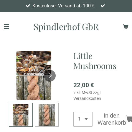
Kostenloser Versand ab 100 €
Zum
Hauptinhalt
springen
Spindlerhof GbR
Little
Mushrooms
22,00 €
inkl. MwSt zzgl.
Versandkosten
In den
Warenkorb