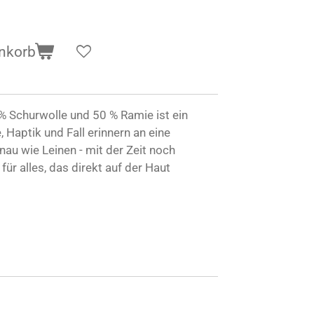
nkorb
% Schurwolle und 50 % Ramie ist ein
 Haptik und Fall erinnern an eine
au wie Leinen - mit der Zeit noch
ür alles, das direkt auf der Haut
g