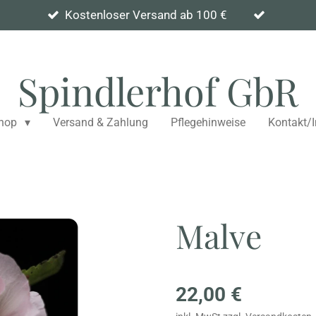
Kostenloser Versand ab 100 €
Spindlerhof GbR
hop
Versand & Zahlung
Pflegehinweise
Kontakt/
Malve
22,00 €