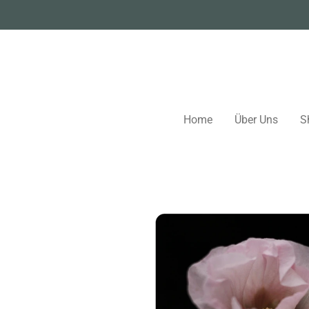
Zum
Hauptinhalt
springen
Home
Über Uns
S